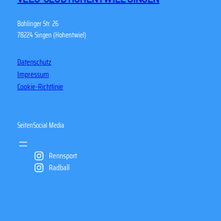
Bohlinger Str. 26
78224 Singen (Hohentwiel)
Datenschutz
Impressum
Cookie-Richtlinie
Seiten
Social Media
Rennsport
Radball