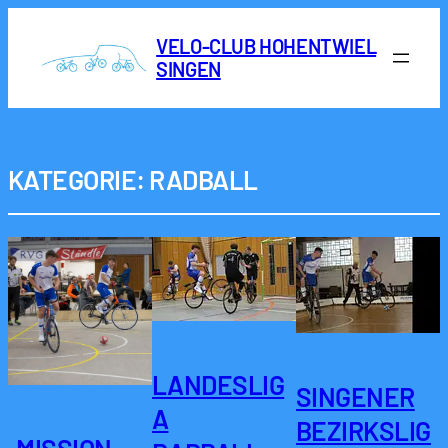
VELO-CLUB HOHENTWIEL
SINGEN
KATEGORIE:
RADBALL
LANDESLIG
SINGENER
A
BEZIRKSLIG