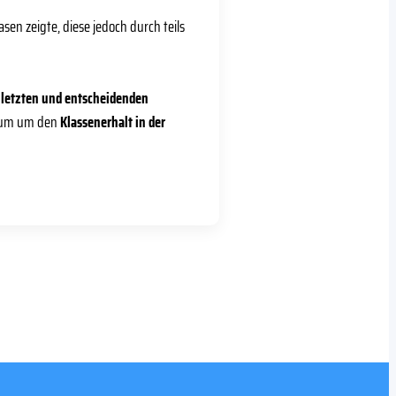
en zeigte, diese jedoch durch teils
n
letzten und entscheidenden
kum um den
Klassenerhalt in der