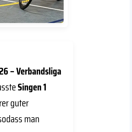
26 – Verbandsliga
usste
Singen 1
rer guter
 sodass man