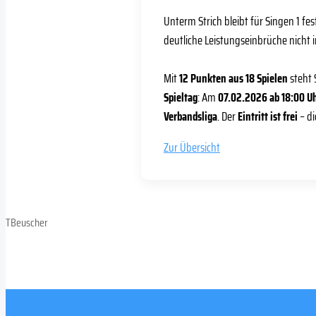
Unterm Strich bleibt für Singen 1 fe
deutliche Leistungseinbrüche nicht
Mit
12 Punkten aus 18 Spielen
steht 
Spieltag
: Am
07.02.2026 ab 18:00 U
Verbandsliga
. Der
Eintritt ist frei
– di
Zur Übersicht
TBeuscher