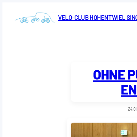
Zum
Inhalt
VELO-CLUB HOHENTWIEL SIN
springen
OHNE P
EN
24.01