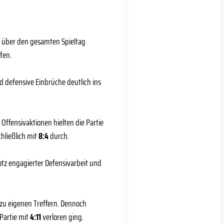
e über den gesamten Spieltag
fen.
nd defensive Einbrüche deutlich ins
ffensivaktionen hielten die Partie
hließlich mit
8:4
durch.
otz engagierter Defensivarbeit und
zu eigenen Treffern. Dennoch
Partie mit
4:11
verloren ging.