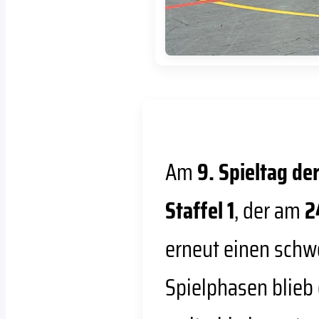
Am
9. Spieltag d
Staffel 1
, der am
2
erneut einen schwe
Spielphasen blieb