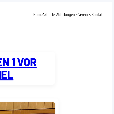
Home
Aktuelles
Abteilungen
Verein
Kontakt
N 1 VOR
IEL