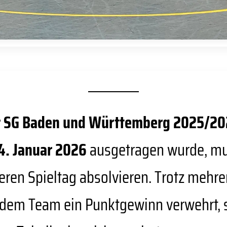
er SG Baden und Württemberg 2025/20
4. Januar 2026
ausgetragen wurde, m
ren Spieltag absolvieren. Trotz mehre
 dem Team ein Punktgewinn verwehrt,