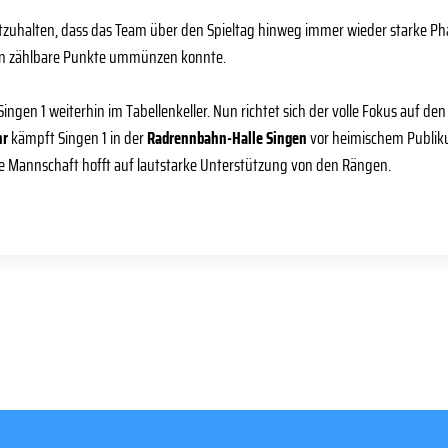
stzuhalten, dass das Team über den Spieltag hinweg immer wieder starke Phas
 in zählbare Punkte ummünzen konnte.
Singen 1 weiterhin im Tabellenkeller. Nun richtet sich der volle Fokus auf de
hr
kämpft Singen 1 in der
Radrennbahn-Halle Singen
vor heimischem Publi
e Mannschaft hofft auf lautstarke Unterstützung von den Rängen.