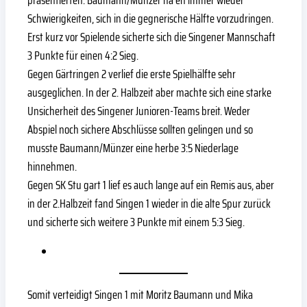
Schwierigkeiten, sich in die gegnerische Hälfte vorzudringen.
Erst kurz vor Spielende sicherte sich die Singener Mannschaft
3 Punkte für einen 4:2 Sieg.
Gegen Gärtringen 2 verlief die erste Spielhälfte sehr
ausgeglichen. In der 2. Halbzeit aber machte sich eine starke
Unsicherheit des Singener Junioren-Teams breit. Weder
Abspiel noch sichere Abschlüsse sollten gelingen und so
musste Baumann/Münzer eine herbe 3:5 Niederlage
hinnehmen.
Gegen SK Stu gart 1 lief es auch lange auf ein Remis aus, aber
in der 2.Halbzeit fand Singen 1 wieder in die alte Spur zurück
und sicherte sich weitere 3 Punkte mit einem 5:3 Sieg.
Somit verteidigt Singen 1 mit Moritz Baumann und Mika